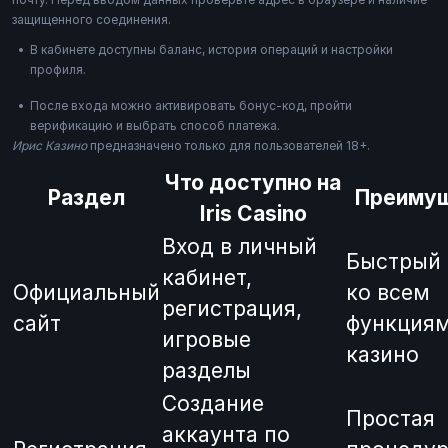
защищенного соединения.
В кабинете доступны баланс, история операций и настройки
профиля.
После входа можно активировать бонус-код, пройти
верификацию и выбрать способ платежа.
Ирис Казино
предназначено только для пользователей 18+.
Что доступно на
Раздел
Преиму
Iris Casino
Вход в личный
Быстрый 
кабинет,
Официальный
ко всем
регистрация,
сайт
функция
игровые
казино
разделы
Создание
Простая
аккаунта по