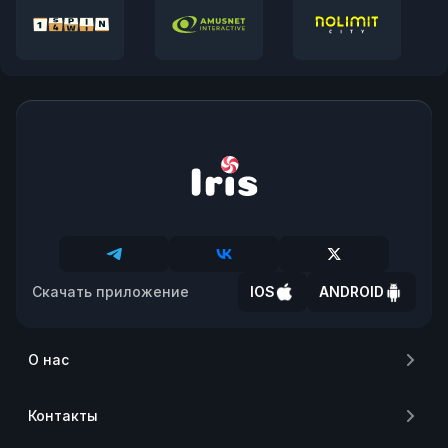
Скачать приложение
IOS
ANDROID
О нас
Контакты