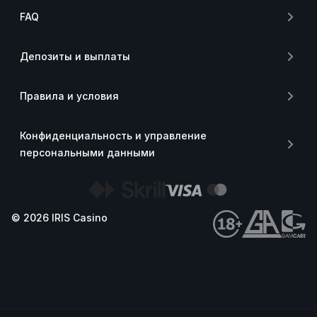
FAQ
Депозиты и выплаты
Правила и условия
Конфиденциальность и управление
персональными данными
© 2026 IRIS Casino