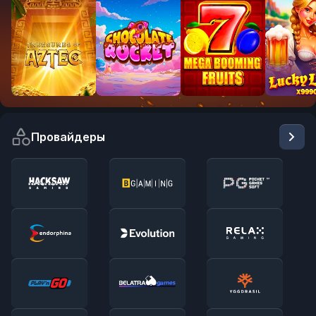
RTP:
RTP:
RTP:
RTP:
241.23%
196.89%
190.60%
175.89
New
Провайдеры