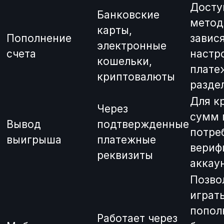
Досту
Банковские
мето
карты,
Пополнение
завися
электронные
счета
настр
кошельки,
плате
криптовалюты
разде
Для к
Через
сумм 
Вывод
подтвержденные
потре
выигрыша
платежные
вериф
реквизиты
аккау
Позво
играть
попол
Работает через