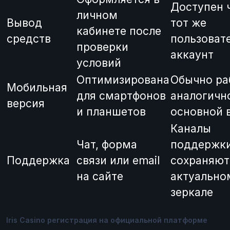
Доступен 
личном
Вывод
тот же
кабинете после
средств
пользоват
проверки
аккаунт
условий
Оптимизирована
Обычно ра
Мобильная
для смартфонов
аналогичн
версия
и планшетов
основной 
Каналы
Чат, форма
поддержк
Поддержка
связи или email
сохраняют
на сайте
актуально
зеркале
Iris Casino регистрация на официальной платформе