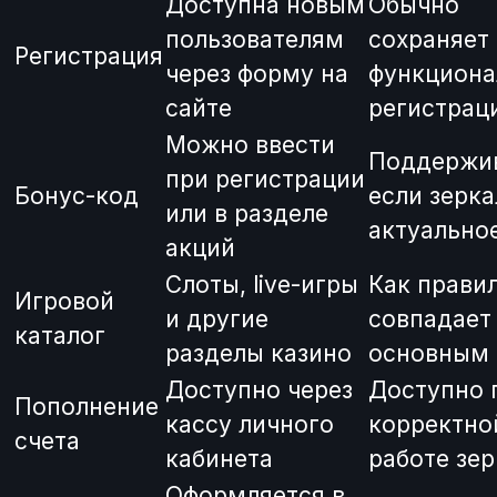
Доступна новым
Обычно
пользователям
сохраняет 
Регистрация
через форму на
функциона
сайте
регистрац
Можно ввести
Поддержив
при регистрации
Бонус-код
если зерка
или в разделе
актуально
акций
Слоты, live-игры
Как правил
Игровой
и другие
совпадает
каталог
разделы казино
основным 
Доступно через
Доступно 
Пополнение
кассу личного
корректно
счета
кабинета
работе зер
Оформляется в