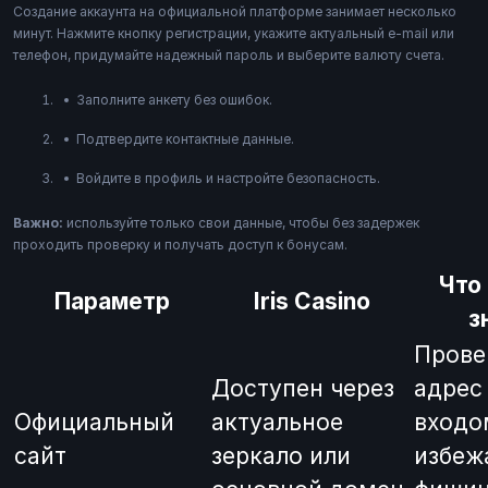
Создание аккаунта на официальной платформе занимает несколько
минут. Нажмите кнопку регистрации, укажите актуальный e-mail или
телефон, придумайте надежный пароль и выберите валюту счета.
Заполните анкету без ошибок.
Подтвердите контактные данные.
Войдите в профиль и настройте безопасность.
Важно:
используйте только свои данные, чтобы без задержек
проходить проверку и получать доступ к бонусам.
Что
Параметр
Iris Casino
з
Прове
Доступен через
адрес
Официальный
актуальное
входо
сайт
зеркало или
избеж