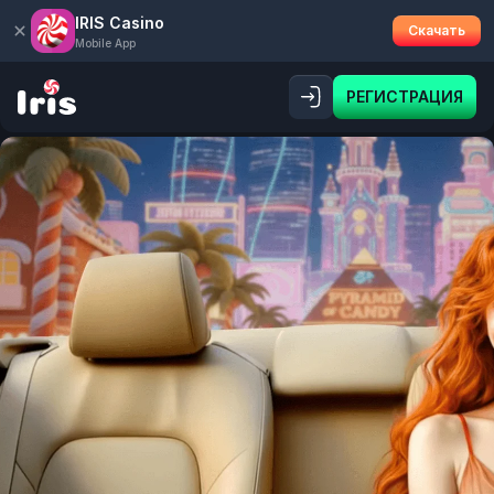
IRIS Casino
Скачать
Mobile App
РЕГИСТРАЦИЯ