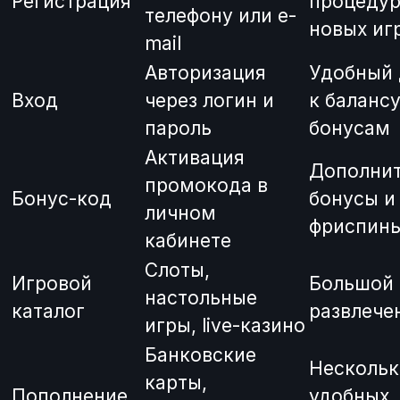
Регистрация
процедур
телефону или e-
новых иг
mail
Авторизация
Удобный 
Вход
через логин и
к балансу
пароль
бонусам
Активация
Дополни
промокода в
Бонус-код
бонусы и
личном
фриспин
кабинете
Слоты,
Игровой
Большой
настольные
каталог
развлече
игры, live-казино
Банковские
Нескольк
карты,
Пополнение
удобных